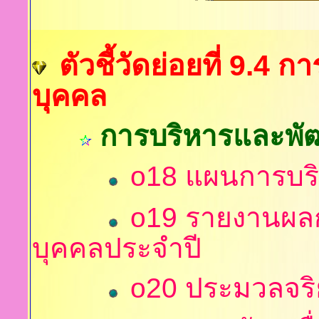
ตัวชี้วัดย่อยที่ 9.
บุคคล
การบริหารและพั
o18 แผนการบร
o19 รายงานผล
บุคคลประจำปี
o20 ประมวลจริย