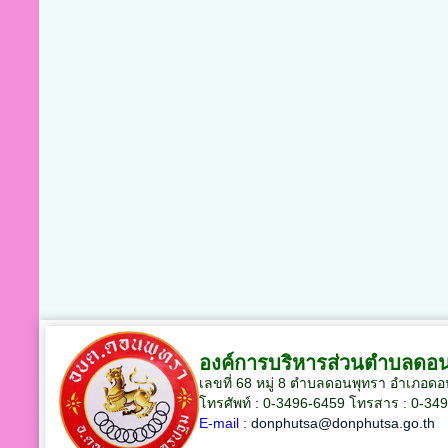
องค์การบริหารส่วนตำบลดอ
เลขที่ 68 หมู่ 8 ตำบลดอนพุทรา อำเภอด
โทรศัพท์ : 0-3496-6459
โทรสาร : 0-34
E-mail :
donphutsa@donphutsa.go.th