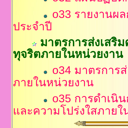
o33 รายงานผลก
ประจำปี
มาตรการส่งเสริม
ทุจริตภายในหน่วยงาน
o34 มาตรการส่
ภายในหน่วยงาน
o35 การดำเนิ
และความโปร่งใสภายใ