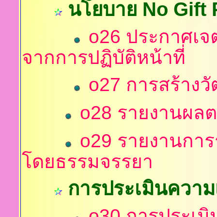
นโยบาย No Gift 
o26
ประกาศเจต
จากการปฏิบัติหน้าที่
o
27
การสร้างวั
o28
รายงานผลตา
o
29 รายงานการรั
โดยธรรมจรรยา
การ
ประเมินความเส
o30 การประเมิน