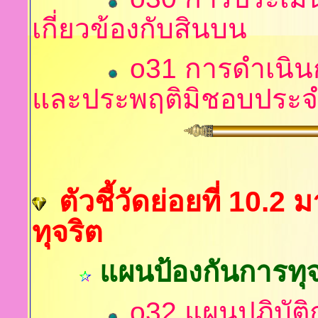
เกี่ยวข้องกับสินบน
o31 การดำเนินก
และประพฤติมิชอบประจ
ตัวชี้วัดย่อยที่ 10.
ทุจริต
แผนป้องกันการทุจ
o32 แผนปฏิบัติ