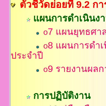
ตัวชี้วัดย่อยที่ 9.
แผนการดำเนินง
7
แผนยุทธศาส
o
8
แผนการดำเ
o
ประจำปี
9
รายงานผลกา
o
การปฏิบัติงาน