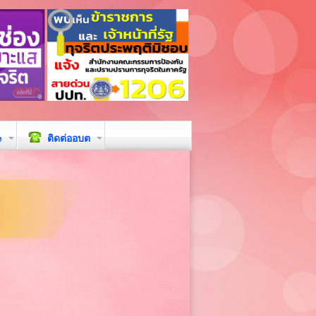
e
ติดต่ออบต