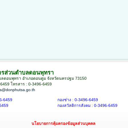
หารส่วนตำบลดอนพุทรา
 ตำบลดอนพุทรา อำเภอดอนตูม จังหวัดนครปฐม 73150
-6459
โทรสาร : 0-3496-6459
a@donphutsa.go.th
6-6459
กองช่าง :
0-3496-6459
6459
กองสวัสดิการสังคม :
0-3496-6459
นโยบายการคุ้มครองข้อมูลส่วนบุคคล